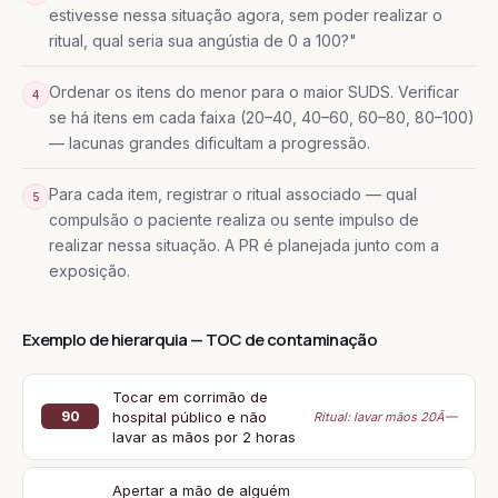
estivesse nessa situação agora, sem poder realizar o
ritual, qual seria sua angústia de 0 a 100?"
Ordenar os itens do menor para o maior SUDS. Verificar
4
se há itens em cada faixa (20–40, 40–60, 60–80, 80–100)
— lacunas grandes dificultam a progressão.
Para cada item, registrar o ritual associado — qual
5
compulsão o paciente realiza ou sente impulso de
realizar nessa situação. A PR é planejada junto com a
exposição.
Exemplo de hierarquia — TOC de contaminação
Tocar em corrimão de
hospital público e não
90
Ritual: lavar mãos 20Ã—
lavar as mãos por 2 horas
Apertar a mão de alguém