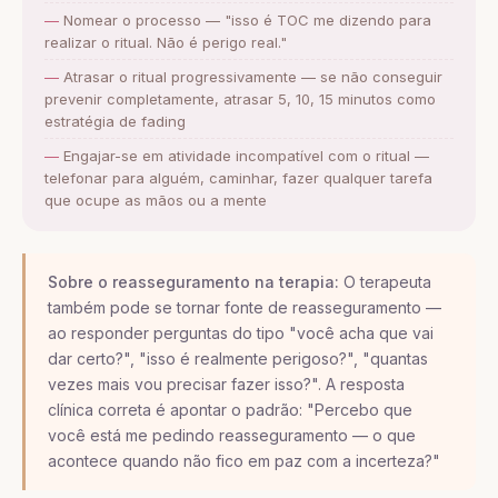
Nomear o processo — "isso é TOC me dizendo para
realizar o ritual. Não é perigo real."
Atrasar o ritual progressivamente — se não conseguir
prevenir completamente, atrasar 5, 10, 15 minutos como
estratégia de fading
Engajar-se em atividade incompatível com o ritual —
telefonar para alguém, caminhar, fazer qualquer tarefa
que ocupe as mãos ou a mente
Sobre o reasseguramento na terapia:
O terapeuta
também pode se tornar fonte de reasseguramento —
ao responder perguntas do tipo "você acha que vai
dar certo?", "isso é realmente perigoso?", "quantas
vezes mais vou precisar fazer isso?". A resposta
clínica correta é apontar o padrão: "Percebo que
você está me pedindo reasseguramento — o que
acontece quando não fico em paz com a incerteza?"