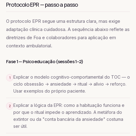
Protocolo EPR — passo a passo
O protocolo EPR segue uma estrutura clara, mas exige
adaptação clínica cuidadosa. A sequência abaixo reflete as
diretrizes de Foa e colaboradores para aplicação em
contexto ambulatorial.
Fase 1 — Psicoeducação (sessões 1–2)
Explicar o modelo cognitivo-comportamental do TOC — o
1
ciclo obsessão → ansiedade → ritual → alívio → reforço.
Usar exemplos do próprio paciente.
Explicar a lógica da EPR: como a habituação funciona e
2
por que o ritual impede o aprendizado. A metáfora do
extintor ou da "conta bancária da ansiedade" costuma
ser útil.