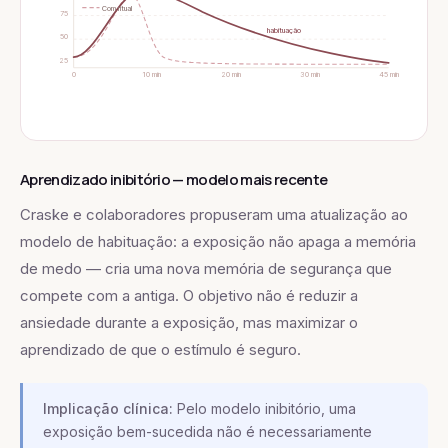
Com ritual
75
habituação
50
25
0
10 min
20 min
30 min
45 min
Aprendizado inibitório — modelo mais recente
Craske e colaboradores propuseram uma atualização ao
modelo de habituação: a exposição não apaga a memória
de medo — cria uma nova memória de segurança que
compete com a antiga. O objetivo não é reduzir a
ansiedade durante a exposição, mas maximizar o
aprendizado de que o estímulo é seguro.
Implicação clínica:
Pelo modelo inibitório, uma
exposição bem-sucedida não é necessariamente