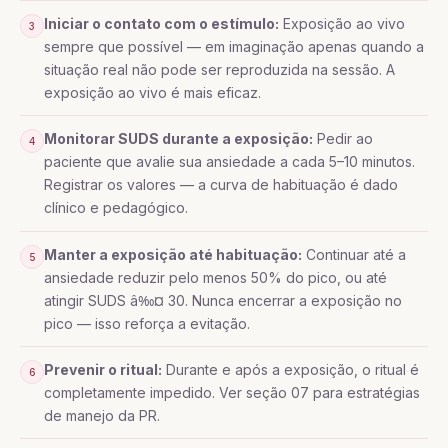
Iniciar o contato com o estímulo:
Exposição ao vivo
3
sempre que possível — em imaginação apenas quando a
situação real não pode ser reproduzida na sessão. A
exposição ao vivo é mais eficaz.
Monitorar SUDS durante a exposição:
Pedir ao
4
paciente que avalie sua ansiedade a cada 5–10 minutos.
Registrar os valores — a curva de habituação é dado
clínico e pedagógico.
Manter a exposição até habituação:
Continuar até a
5
ansiedade reduzir pelo menos 50% do pico, ou até
atingir SUDS â‰¤ 30. Nunca encerrar a exposição no
pico — isso reforça a evitação.
Prevenir o ritual:
Durante e após a exposição, o ritual é
6
completamente impedido. Ver seção 07 para estratégias
de manejo da PR.