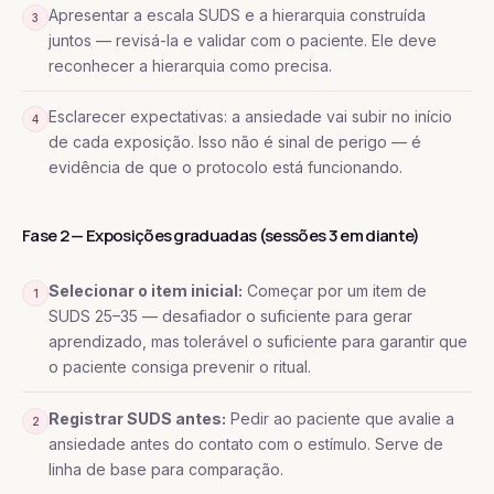
Apresentar a escala SUDS e a hierarquia construída
3
juntos — revisá-la e validar com o paciente. Ele deve
reconhecer a hierarquia como precisa.
Esclarecer expectativas: a ansiedade vai subir no início
4
de cada exposição. Isso não é sinal de perigo — é
evidência de que o protocolo está funcionando.
Fase 2 — Exposições graduadas (sessões 3 em diante)
Selecionar o item inicial:
Começar por um item de
1
SUDS 25–35 — desafiador o suficiente para gerar
aprendizado, mas tolerável o suficiente para garantir que
o paciente consiga prevenir o ritual.
Registrar SUDS antes:
Pedir ao paciente que avalie a
2
ansiedade antes do contato com o estímulo. Serve de
linha de base para comparação.