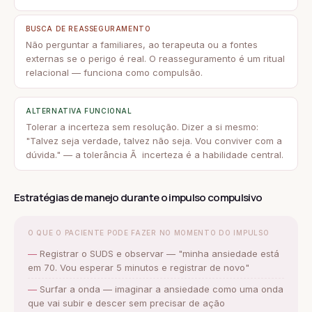
BUSCA DE REASSEGURAMENTO
Não perguntar a familiares, ao terapeuta ou a fontes
externas se o perigo é real. O reasseguramento é um ritual
relacional — funciona como compulsão.
ALTERNATIVA FUNCIONAL
Tolerar a incerteza sem resolução. Dizer a si mesmo:
"Talvez seja verdade, talvez não seja. Vou conviver com a
dúvida." — a tolerância Ã incerteza é a habilidade central.
Estratégias de manejo durante o impulso compulsivo
O QUE O PACIENTE PODE FAZER NO MOMENTO DO IMPULSO
Registrar o SUDS e observar — "minha ansiedade está
em 70. Vou esperar 5 minutos e registrar de novo"
Surfar a onda — imaginar a ansiedade como uma onda
que vai subir e descer sem precisar de ação