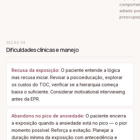
comporta
adiado po
preocupa
SEÇÃO 09
Dificuldades clínicas e manejo
Recusa da exposição:
O paciente entende a lógica
mas recusa iniciar. Revisar a psicoeducação, explorar
os custos do TOC, verificar se a hierarquia começa
baixa o suficiente. Considerar motivational interviewing
antes da EPR.
Abandono no pico de ansiedade:
O paciente encerra
a exposição quando a ansiedade está no pico — o pior
momento possível. Reforça a evitação. Planejar a
duração mínima da exposição com antecedência e