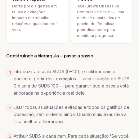
Horas por dia gastas em
Yale-Brown Obsessive
rituais e evitações.
Compulsive Scale — linha
Impacto em trabalho,
de base quantitativa de
relações e qualidade de
gravidade. Reaplicar
vida.
periodicamente para
monitorar progresso.
Construindo a hierarquia — passo a passo
Introduzir a escala SUDS (0–100) e calibrar com o
1
paciente: pedir dois exemplos — uma situação de SUDS
0 e uma de SUDS 100 — para garantir que a escala está
ancorada na experiência real dele.
Listar todas as situações evitadas e todos os gatilhos de
2
obsessão, sem ordenar ainda. Quanto mais exaustiva a
lista, melhor a hierarquia.
Atribuir SUDS a cada item. Para cada situação: "Se você
3