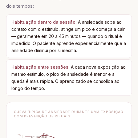
dois tempos:
Habituação dentro da sessão:
A ansiedade sobe ao
contato com o estímulo, atinge um pico e começa a cair
— geralmente em 20 a 45 minutos — quando o ritual é
impedido. O paciente aprende experiencialmente que a
ansiedade diminui por si mesma.
Habituação entre sessões:
A cada nova exposição ao
mesmo estímulo, o pico de ansiedade é menor e a
queda é mais rápida. O aprendizado se consolida ao
longo do tempo.
CURVA TÍPICA DE ANSIEDADE DURANTE UMA EXPOSIÇÃO
COM PREVENÇÃO DE RITUAIS
Pico
100
EPR (sem ritual)